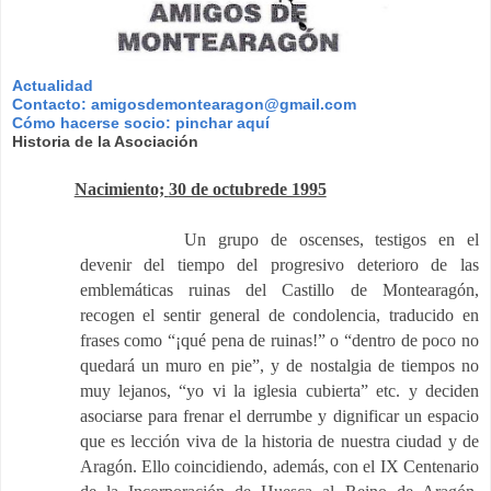
Actualidad
Contacto:
amigosdemontearagon@gmail.com
Cómo hacerse socio: pinchar aquí
Historia de la Asociación
Nacimiento;
30 de octubrede 1995
Un grupo de oscenses, testigos en el
devenir del tiempo del progresivo deterioro de las
emblemáticas ruinas del Castillo de Montearagón,
recogen el sentir general de condolencia, traducido en
frases como “¡qué pena de ruinas!” o “den­tro de poco no
quedará un muro en pie”, y de nostalgia de tiempos no
muy lejanos, “yo vi la iglesia cubierta” etc. y deciden
asociarse para frenar el de­rrumbe y dignificar un espacio
que es lección viva de la historia de nuestra ciu­dad y de
Aragón. Ello coincidiendo, además, con el IX Centenario