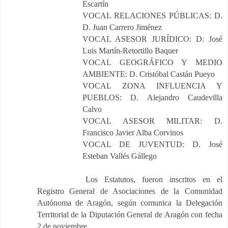
Escartín
VOCAL RELACIONES PÚBLICAS: D.
D. Juan Carrero Jiménez
VOCAL ASESOR JURÍDICO: D: José
Luis Martín-Retortillo Baquer
VOCAL GEOGRÁFICO Y MEDIO
AMBIENTE: D. Cristóbal Castán Pueyo
VOCAL ZONA INFLUENCIA Y
PUEBLOS: D. Alejandro Caudevilla
Calvo
VOCAL ASESOR MILITAR: D.
Francisco Javier Alba Corvinos
VOCAL DE JUVENTUD: D. José
Esteban Vallés Gállego
Los Estatutos, fueron inscri­tos en el
Registro General de Asociaciones de la Comunidad
Autónoma de Aragón, según comunica la Delegación
Territorial de la Diputación General de Aragón con fe­cha
2 de noviembre.