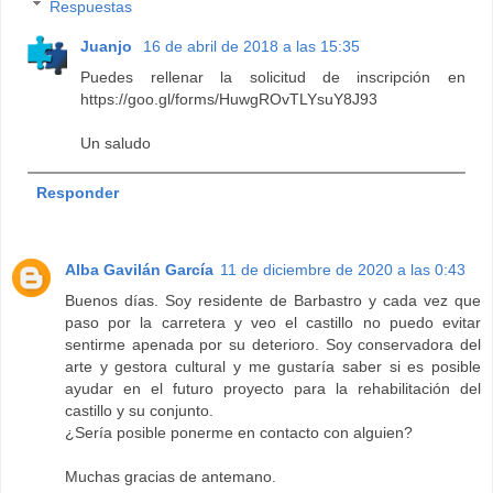
Respuestas
Juanjo
16 de abril de 2018 a las 15:35
Puedes rellenar la solicitud de inscripción en
https://goo.gl/forms/HuwgROvTLYsuY8J93
Un saludo
Responder
Alba Gavilán García
11 de diciembre de 2020 a las 0:43
Buenos días. Soy residente de Barbastro y cada vez que
paso por la carretera y veo el castillo no puedo evitar
sentirme apenada por su deterioro. Soy conservadora del
arte y gestora cultural y me gustaría saber si es posible
ayudar en el futuro proyecto para la rehabilitación del
castillo y su conjunto.
¿Sería posible ponerme en contacto con alguien?
Muchas gracias de antemano.