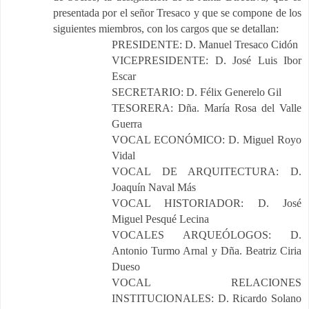
presentada por el señor Tresaco y que se compone de los
siguientes miembros, con los cargos que se detallan:
PRESIDENTE: D. Manuel Tresaco Cidón
VICEPRESIDENTE: D. José Luis Ibor
Escar
SECRETARIO: D. Félix Generelo Gil
TESORERA: Dña. María Rosa del Valle
Guerra
VOCAL ECONÓMICO: D. Miguel Royo
Vidal
VOCAL DE ARQUITECTURA: D.
Joaquín Naval Más
VOCAL HISTORIADOR: D. José
Miguel Pesqué Lecina
VOCALES ARQUEÓLOGOS: D.
Antonio Turmo Arnal y Dña. Beatriz Ciria
Dueso
VOCAL RELACIONES
INSTITUCIONALES: D. Ricardo Solano