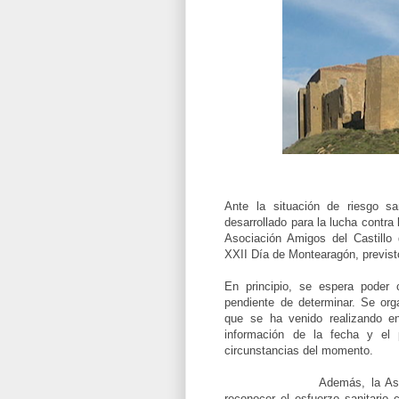
Ante la situación de riesgo sa
desarrollado para la lucha contra
Asociación Amigos del Castillo
XXII Día de Montearagón, previst
En principio, se espera poder 
pendiente de determinar. Se or
que se ha venido realizando en
información de la fecha y el
circunstancias del momento.
Además, la Aso
reconocer el esfuerzo sanitario 