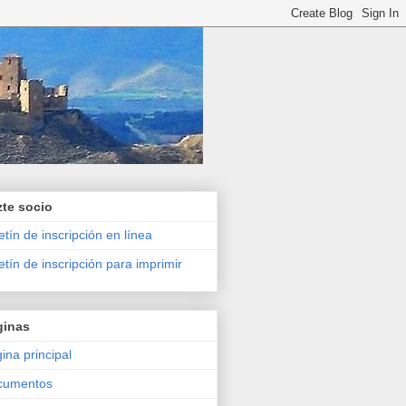
te socio
etín de inscripción en línea
etín de inscripción para imprimir
ginas
ina principal
cumentos