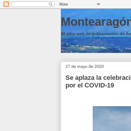
Montearagó
El sitio web de la Asociación de A
27 de mayo de 2020
Se aplaza la celebrac
por el COVID-19