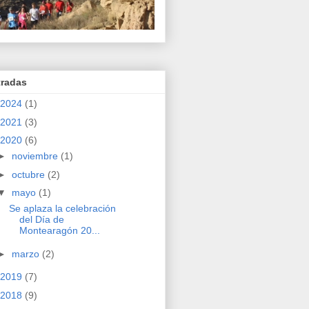
tradas
2024
(1)
2021
(3)
2020
(6)
►
noviembre
(1)
►
octubre
(2)
▼
mayo
(1)
Se aplaza la celebración
del Día de
Montearagón 20...
►
marzo
(2)
2019
(7)
2018
(9)